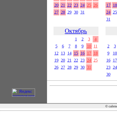
20
21
22
23
24
25
26
17
18
27
28
29
30
31
24
25
31
Октябрь
1
2
3
4
5
6
7
8
9
10
11
2
3
12
13
14
15
16
17
18
9
10
19
20
21
22
23
24
25
16
17
26
27
28
29
30
31
23
24
30
© calend