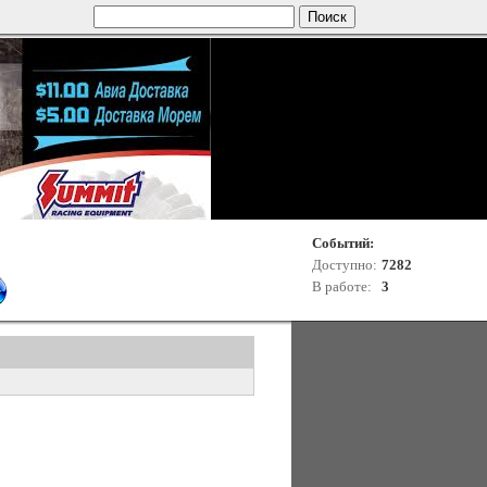
Событий:
Доступно:
7282
В работе:
3