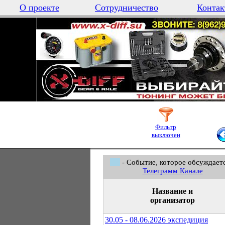
О проекте
Сотрудничество
Контак
Фильтр
выключен
- Событие, которое обсуждаетс
Телеграмм Канале
Название и
организатор
30.05 - 08.06.2026 экспедиция