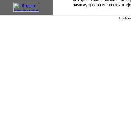
заявку
для размещения инфо
© calend