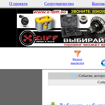
О проекте
Сотрудничество
Контак
Фильтр
выключен
- Событие, которо
Собы