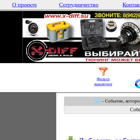
О проекте
Сотрудничество
Контак
Фильтр
выключен
- Событие, которо
Собы