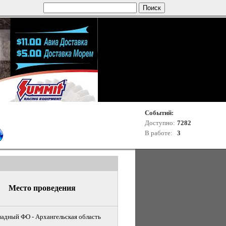
Событий:
Доступно:
7282
В работе:
3
Место проведения
адный ФО - Архангельская область