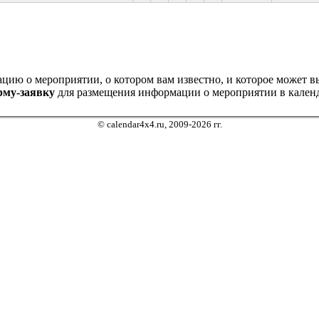
ию о мероприятии, о котором вам известно, и которое может выз
рму-заявку
для размещения информации о мероприятии в календ
© calendar4x4.ru, 2009-2026 гг.