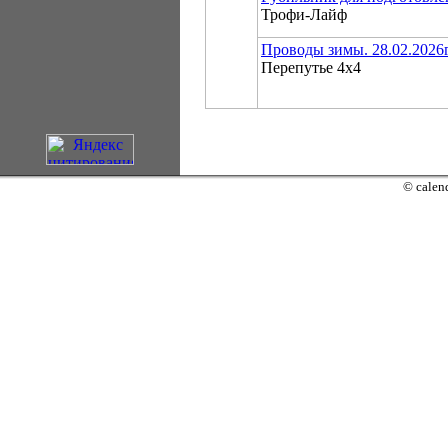
Трофи-Лайф
Проводы зимы. 28.02.2026г
Перепутье 4х4
© calend