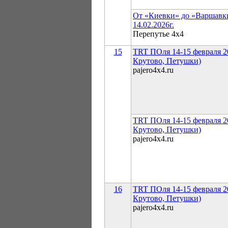
От «Киевки» до «Варшавк
14.02.2026г.
Перепутье 4х4
15
TRT ПОля 14-15 февраля 20
Крутово, Петушки)
pajero4x4.ru
TRT ПОля 14-15 февраля 20
Крутово, Петушки)
pajero4x4.ru
16
TRT ПОля 14-15 февраля 20
Крутово, Петушки)
pajero4x4.ru