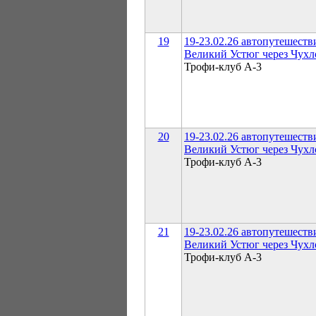
19
19-23.02.26 автопутешеств
Великий Устюг через Чухл
Трофи-клуб А-3
20
19-23.02.26 автопутешеств
Великий Устюг через Чухл
Трофи-клуб А-3
21
19-23.02.26 автопутешеств
Великий Устюг через Чухл
Трофи-клуб А-3