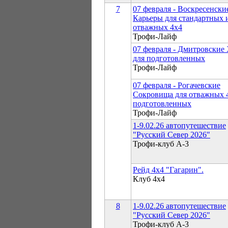
7
07 февраля - Воскресенски
Карьеры для стандартных 
отважных 4х4
Трофи-Лайф
07 февраля - Дмитровские
для подготовленных
Трофи-Лайф
07 февраля - Рогачевские
Сокровища для отважных 
подготовленных
Трофи-Лайф
1-9.02.26 автопутешествие
"Русский Север 2026"
Трофи-клуб А-3
Рейд 4х4 "Гагарин".
Клуб 4х4
8
1-9.02.26 автопутешествие
"Русский Север 2026"
Трофи-клуб А-3