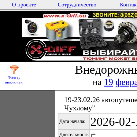
О проекте
Сотрудничество
Контак
Внедорожны
Фильтр
на
19
февр
выключен
19-23.02.26 автопутеш
Чухлому"
2026-02-
Дата начала:
Длительность