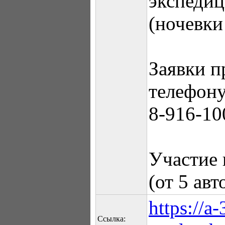
экспедиц
(ночевки
Заявки 
телефону
8-916-10
Участие 
(от 5 ав
https://a
Ссылка: