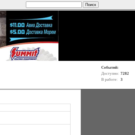
Событий:
Доступно:
7282
В работе:
3