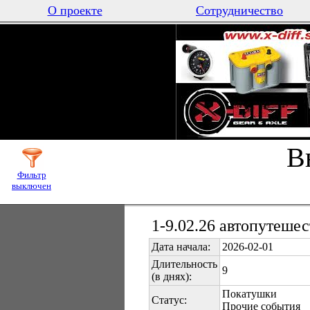
О проекте
Сотрудничество
В
Фильтр
выключен
1-9.02.26 автопутеше
Дата начала:
2026-02-01
Длительность
9
(в днях):
Покатушки
Статус:
Прочие события