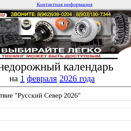
Контактная информация
недорожный календарь
на
1
февраля
2026 года
ствие "Русский Север 2026"