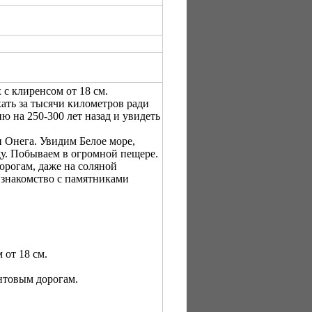
с клиренсом от 18 см.
ать за тысячи километров ради
ю на 250-300 лет назад и увидеть
 Онега. Увидим Белое море,
ду. Побываем в огромной пещере.
орогам, даже на соляной
 знакомство с памятниками
от 18 см.
нтовым дорогам.