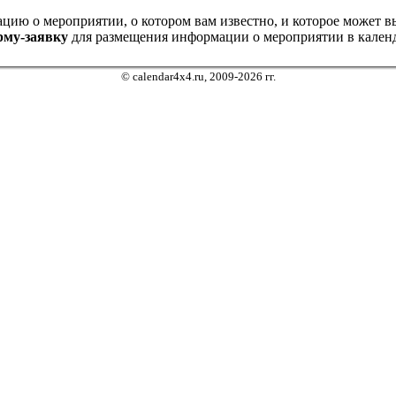
ию о мероприятии, о котором вам известно, и которое может выз
рму-заявку
для размещения информации о мероприятии в календ
© calendar4x4.ru, 2009-2026 гг.