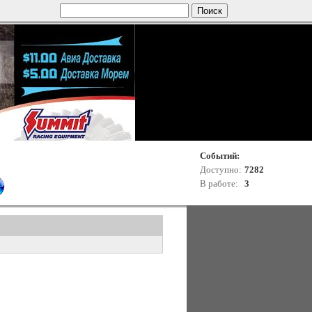
Событий:
Доступно:
7282
В работе:
3