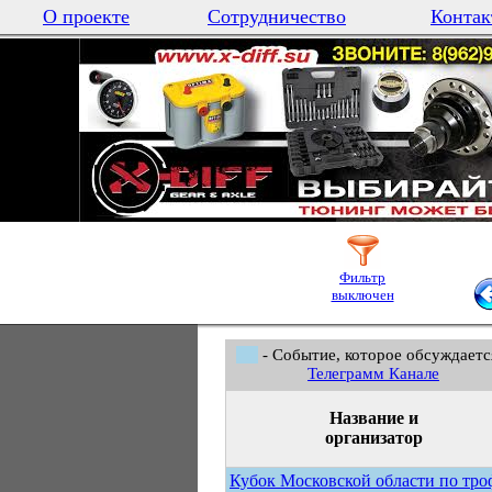
О проекте
Сотрудничество
Контак
Фильтр
выключен
- Событие, которое обсуждаетс
Телеграмм Канале
Название и
организатор
Кубок Московской области по тро