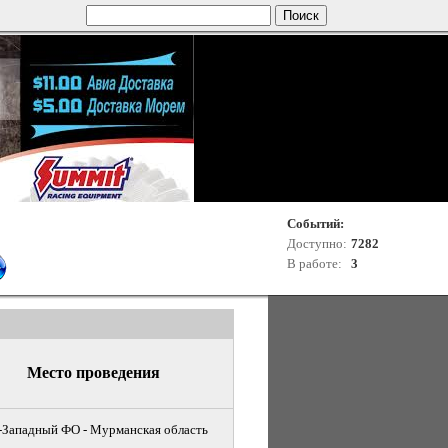
Событий:
Доступно:
7282
В работе:
3
Место проведения
-Западный ФО - Мурманская область