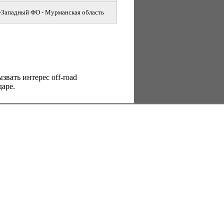
-Западный ФО - Мурманская область
вать интерес оff-road
аре.