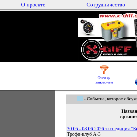
О проекте
Сотрудничество
Фильтр
выключен
- Событие, которое обсуж
Назван
органи
30.05 - 08.06.2026 экспедиция "
Трофи-клуб А-3