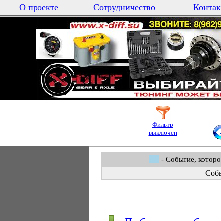
О проекте
Сотрудничество
Контак
Фильтр
выключен
- Событие, которо
Собы