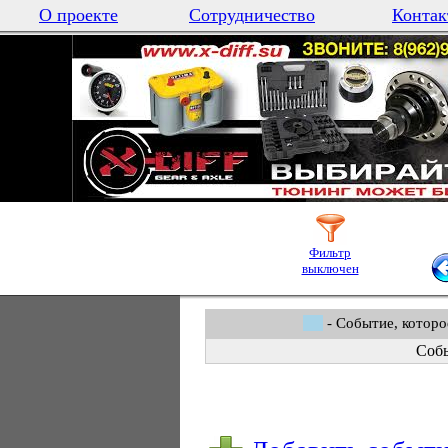
О проекте
Сотрудничество
Контак
Фильтр
выключен
- Событие, которо
Собы