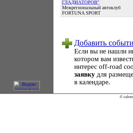
ГЛАДИАТОРОВ"
Межрегиональный автоклуб
FORTUNA SPORT
Добавить событ
Если вы не нашли 
котором вам извест
интерес оff-road с
заявку
для размеще
в календаре.
© calend