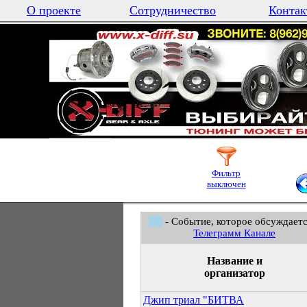
О проекте
Сотрудничество
Контак
Фильтр
выключен
- Событие, которое обсуждаетс
Телеграмм Канале
Название и
организатор
Джип триал "БИТВА