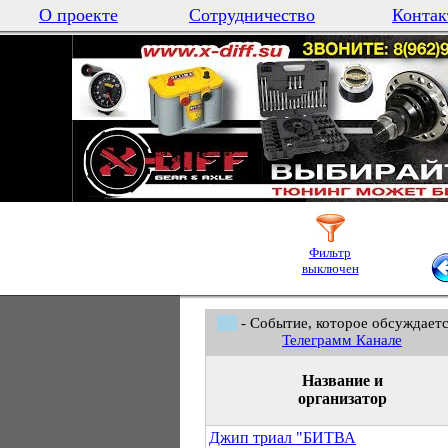
О проекте
Сотрудничество
Контак
Фильтр
выключен
- Событие, которое обсуждаетс
Телеграмм Канале
Название и
организатор
Джип триал "БИТВА