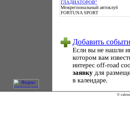
ГЛАДИАТОРОВ"
Межрегиональный автоклуб
FORTUNA SPORT
Добавить событ
Если вы не нашли 
котором вам извест
интерес оff-road с
заявку
для размеще
в календаре.
© calend