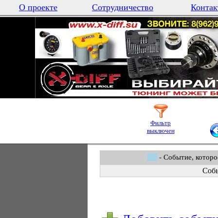
О проекте
Сотрудничество
Контак
Фильтр
выключен
- Событие, которо
Собы