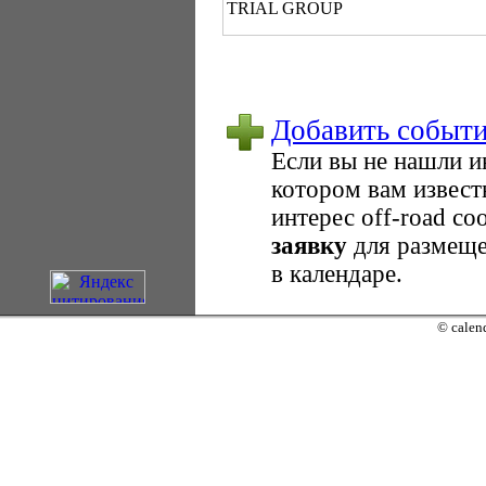
TRIAL GROUP
Добавить событ
Если вы не нашли 
котором вам извест
интерес оff-road с
заявку
для размеще
в календаре.
© calend