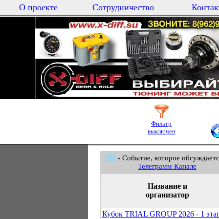
О проекте
Сотрудничество
Контак
Фильтр
выключен
- Событие, которое обсуждаетс
Телеграмм Канале
Название и
организатор
Кубок TRIAL GROUP 2026 - 1 эта