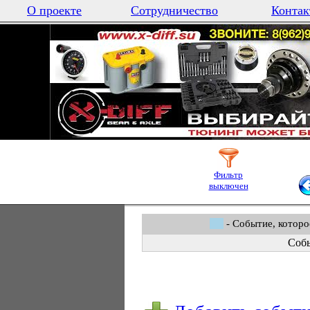
О проекте
Сотрудничество
Контак
Фильтр
выключен
- Событие, которо
Собы