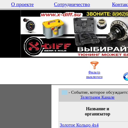
О проекте
Сотрудничество
Контак
Фильтр
выключен
- Событие, которое обсуждаетс
Телеграмм Канале
Название и
организатор
Золотое Кольцо 4х4