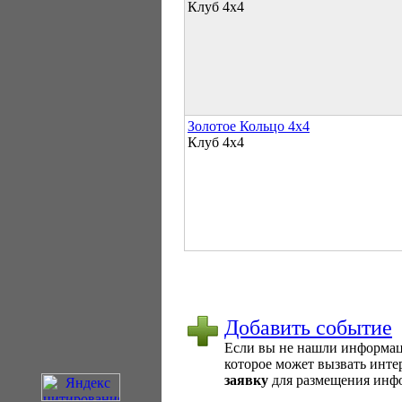
Клуб 4х4
Золотое Кольцо 4х4
Клуб 4х4
Добавить событие
Если вы не нашли информаци
которое может вызвать интер
заявку
для размещения инфо