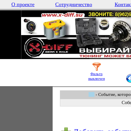
О проекте
Сотрудничество
Контак
Фильтр
выключен
- Событие, которо
Собы