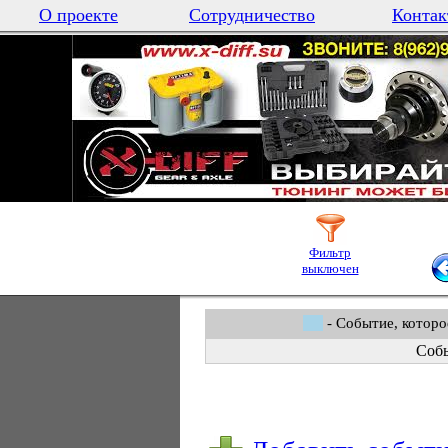
О проекте
Сотрудничество
Контак
Фильтр
выключен
- Событие, которо
Собы