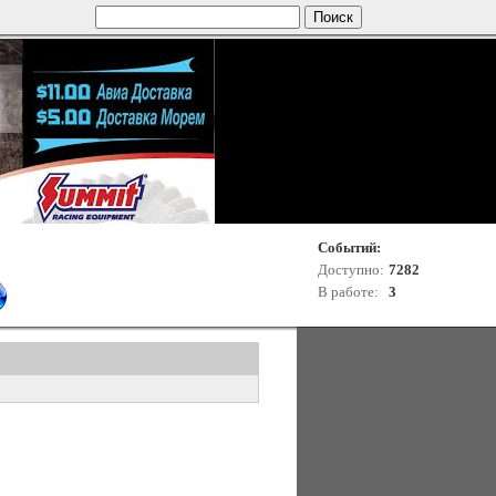
Событий:
Доступно:
7282
В работе:
3