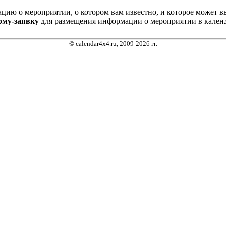
ию о мероприятии, о котором вам известно, и которое может выз
рму-заявку
для размещения информации о мероприятии в календ
© calendar4x4.ru, 2009-2026 гг.