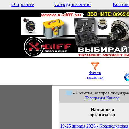
О проекте
Сотрудничество
Контак
Фильтр
выключен
- Событие, которое обсуждае
Телеграмм Канале
Название и
организатор
19-25 января 2026 - Краеведческая