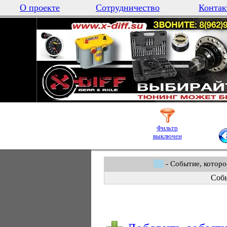
О проекте
Сотрудничество
Контак
Фильтр
выключен
- Событие, которо
Собы