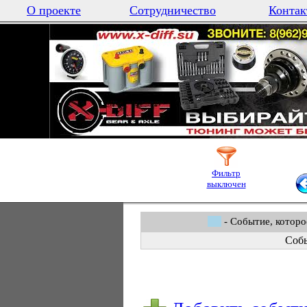
О проекте
Сотрудничество
Контак
Фильтр
выключен
- Событие, которо
Собы