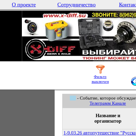
О проекте
Сотрудничество
Контак
Фильтр
выключен
- Событие, которое обсуждае
Телеграмм Канале
Название и
организатор
1-9.03.26 автопутешествие "Русск