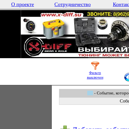
О проекте
Сотрудничество
Контак
Фильтр
выключен
- Событие, которо
Собы