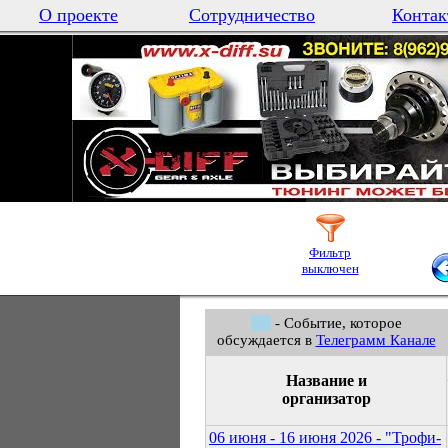
О проекте
Сотрудничество
Контак
Фильтр
выключен
- Событие, которое
обсуждается в
Телеграмм Канале
Название и
организатор
06 июня - 16 июня 2026 - "Трофи-