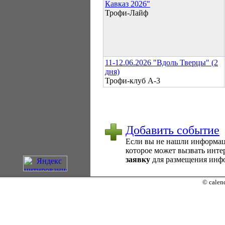
Кавказ 2026"
Трофи-Лайф
11-12.06.2026 "Вдоль Тверцы" (2
дня)
Трофи-клуб А-3
Добавить событие
Если вы не нашли информаци
которое может вызвать интер
заявку
для размещения инфо
© calend