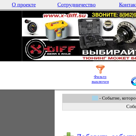
О проекте
Сотрудничество
Контак
Фильтр
выключен
- Событие, которо
Собы