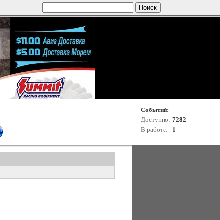
Событий:
Доступно:
7282
В работе:
1