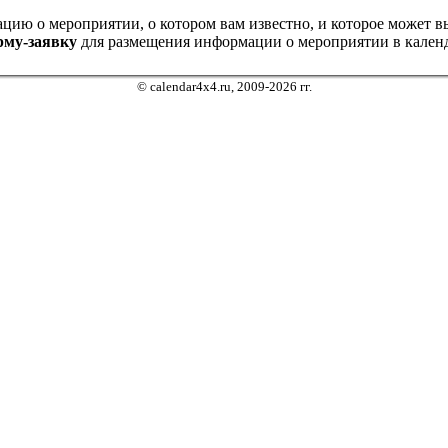
ию о мероприятии, о котором вам известно, и которое может выз
рму-заявку
для размещения информации о мероприятии в календ
© calendar4x4.ru, 2009-2026 гг.