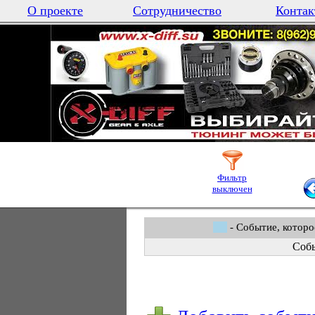
О проекте
Сотрудничество
Контак
Фильтр
выключен
- Событие, которо
Собы