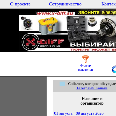
О проекте
Сотрудничество
Контак
Фильтр
выключен
- Событие, которое обсуждае
Телеграмм Канале
Название и
организатор
01 августа - 09 августа 2026 -