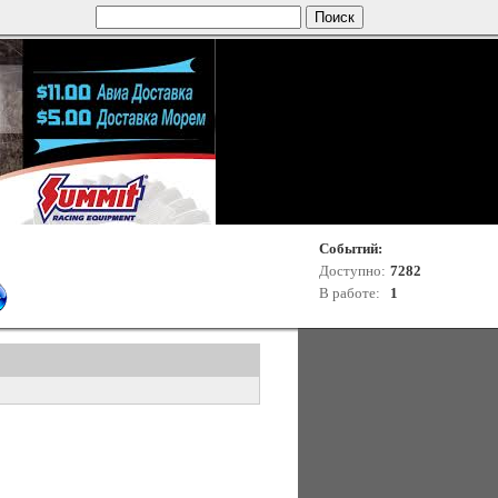
Событий:
Доступно:
7282
В работе:
1