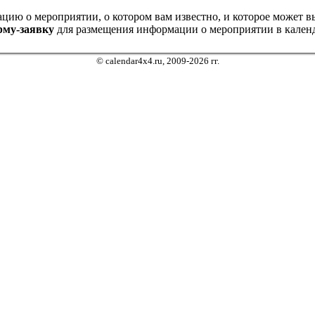
ию о мероприятии, о котором вам известно, и которое может выз
рму-заявку
для размещения информации о мероприятии в календ
© calendar4x4.ru, 2009-2026 гг.