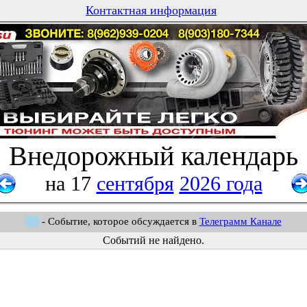
Контактная информация
Внедорожный календарь
на 17
сентября
2026 года
- Событие, которое обсуждается в
Телеграмм Канале
Событий не найдено.