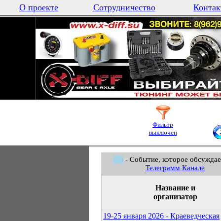
О проекте
Сотрудничество
Контак
Фильтр
выключен
- Событие, которое обсуждае
Телеграмм Канале
Название и
организатор
19-25 января 2026 - Краеведческая