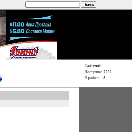
Событий:
Доступно:
7282
В работе:
3