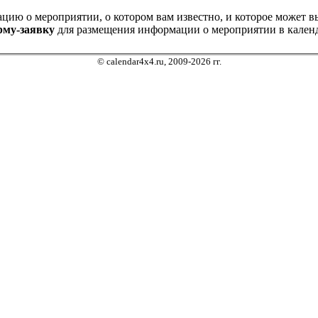
ию о мероприятии, о котором вам известно, и которое может выз
рму-заявку
для размещения информации о мероприятии в календ
© calendar4x4.ru, 2009-2026 гг.