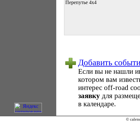
Перепутье 4х4
Добавить событ
Если вы не нашли 
котором вам извест
интерес оff-road с
заявку
для размеще
в календаре.
© calend