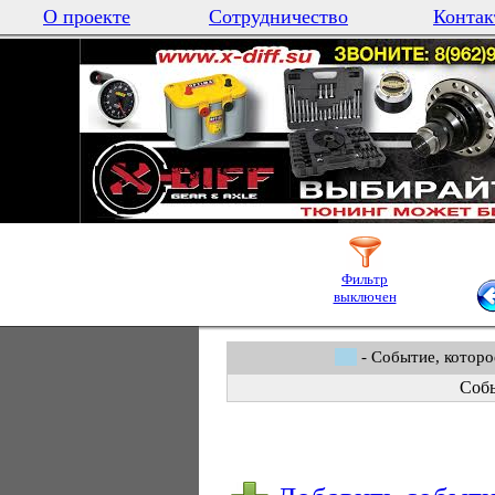
О проекте
Сотрудничество
Контак
Фильтр
выключен
- Событие, которо
Собы