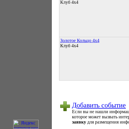
Клуб 4х4
Золотое Кольцо 4х4
Клуб 4х4
Добавить событие
Если вы не нашли информаци
которое может вызвать интер
заявку
для размещения инфо