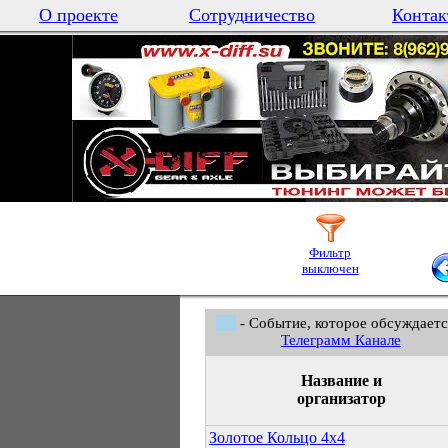
О проекте
Сотрудничество
Контак
Фильтр
выключен
- Событие, которое обсуждаетс
Телеграмм Канале
Название и
организатор
Золотое Кольцо 4х4