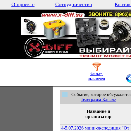
О проекте
Сотрудничество
Контак
Фильтр
выключен
- Событие, которое обсуждается
Телеграмм Канале
Название и
организатор
4-5.07.2026 мини-экспедиция "От