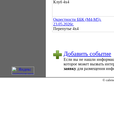
Клуб 4х4
Окрестности ББК (М4-М5).
23.05.2026г.
Перепутье 4х4
Добавить событие
Если вы не нашли информаци
которое может вызвать интер
заявку
для размещения инфо
© calend