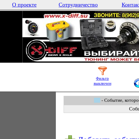
О проекте
Сотрудничество
Контак
Фильтр
выключен
- Событие, которо
Собы