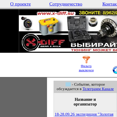
О проекте
Сотрудничество
Контак
Фильтр
выключен
- Событие, которое
обсуждается в
Телеграмм Канале
Название и
организатор
18-28.09.26 экспедиция "Золотая