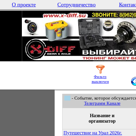
О проекте
Сотрудничество
Контак
Фильтр
выключен
- Событие, которое обсуждается
Телеграмм Канале
Название и
организатор
Путешествие на Урал 2026г.