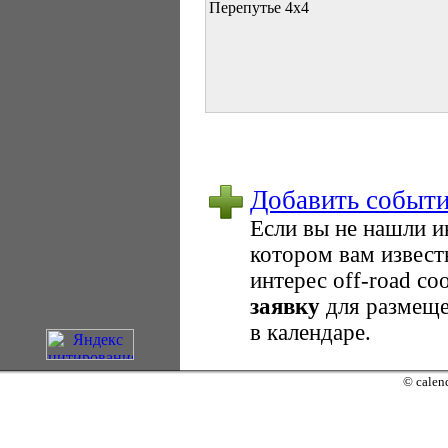
Перепутье 4х4
Добавить событ
Если вы не нашли 
котором вам извест
интерес оff-road с
заявку
для размеще
в календаре.
© calend