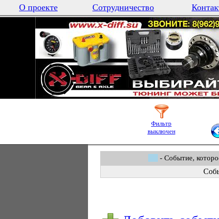
О проекте
Сотрудничество
Контак
Фильтр
выключен
- Событие, которо
Собы