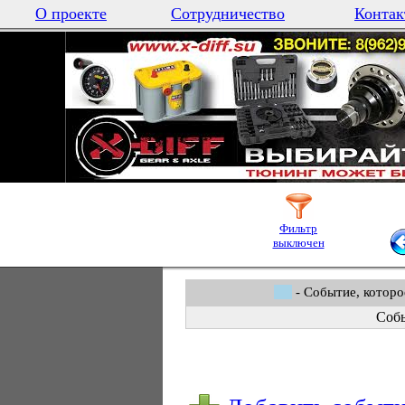
О проекте
Сотрудничество
Контак
Фильтр
выключен
- Событие, которо
Собы