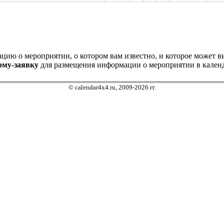
ию о мероприятии, о котором вам известно, и которое может выз
рму-заявку
для размещения информации о мероприятии в календ
© calendar4x4.ru, 2009-2026 гг.