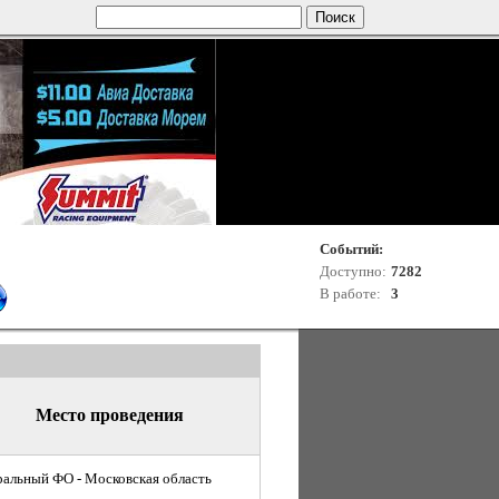
Событий:
Доступно:
7282
В работе:
3
Место проведения
альный ФО - Московская область