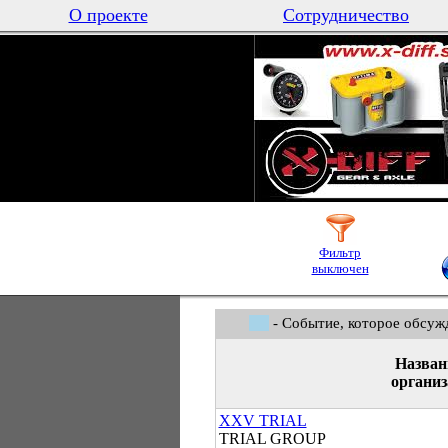
О проекте
Сотрудничество
Фильтр
выключен
- Событие, которое обсуж
Назван
организ
XXV TRIAL
TRIAL GROUP