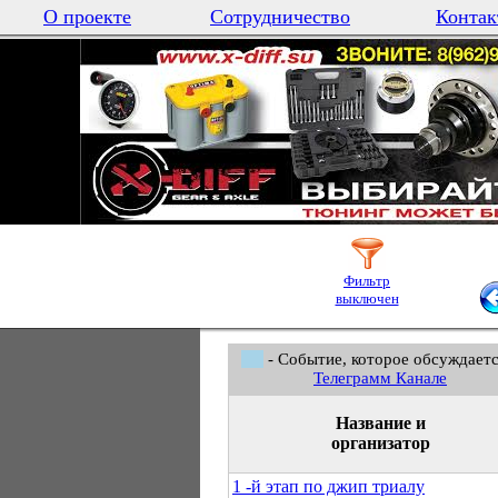
О проекте
Сотрудничество
Контак
Фильтр
выключен
- Событие, которое обсуждаетс
Телеграмм Канале
Название и
организатор
1 -й этап по джип триалу