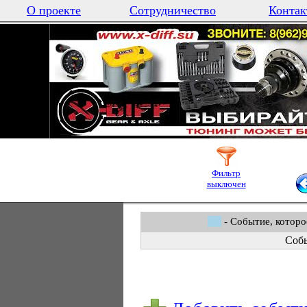
О проекте
Сотрудничество
Контак
Фильтр
выключен
- Событие, которо
Собы