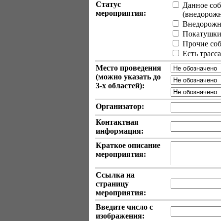
Статус
Данное соб
мероприятия:
(внедорожные
Внедорожн
Покатушки 
Прочие собы
Есть трасс
Место проведения
(можно указать до
3-х
областей):
Организатор:
Контактная
информация:
Краткое описание
мероприятия:
Ссылка на
страницу
мероприятия:
Введите число с
изображения: